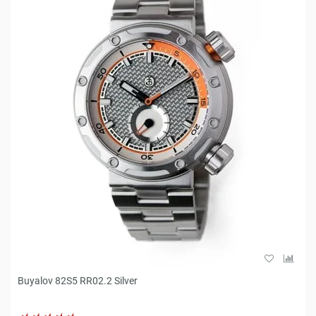
Buyalov 82S5 RR02.2 Silver