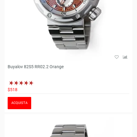
Buyalov 82S5 RR02.2 Orange
$518
ACQUISTA