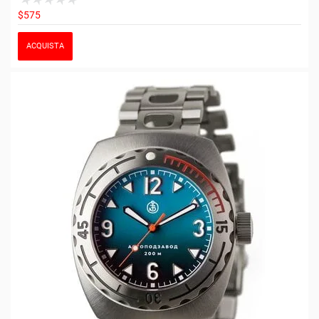
$575
ACQUISTA