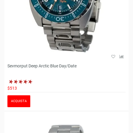
Sevmorput Deep Arctic Blue Day/Date
$513
ACQUISTA