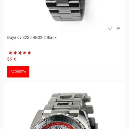
Buyalov 82S5 RR02.2 Black
$518
ACQUISTA