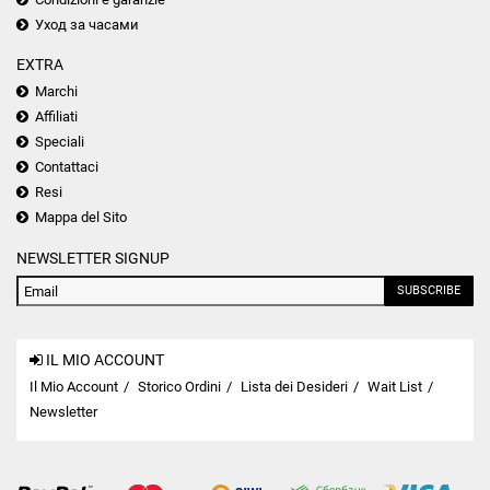
Уход за часами
EXTRA
Marchi
Affiliati
Speciali
Contattaci
Resi
Mappa del Sito
NEWSLETTER SIGNUP
SUBSCRIBE
IL MIO ACCOUNT
Il Mio Account
Storico Ordini
Lista dei Desideri
Wait List
Newsletter