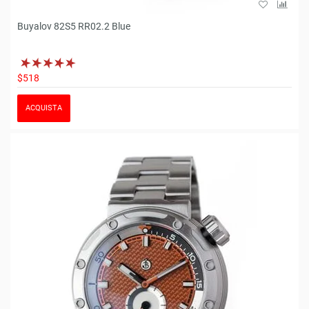
Buyalov 82S5 RR02.2 Blue
$518
ACQUISTA