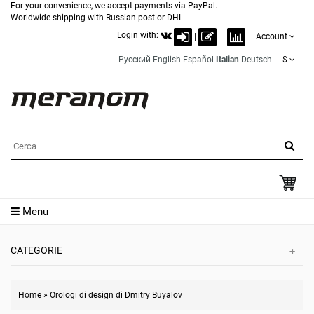
For your convenience, we accept payments via PayPal.
Worldwide shipping with Russian post or DHL.
Login with:
|
Account
Русский
English
Español
Italian
Deutsch
$
Menu
CATEGORIE
Home
»
Orologi di design di Dmitry Buyalov