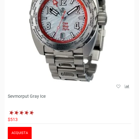
Sevmorput Gray Ice
$513
ACQUISTA