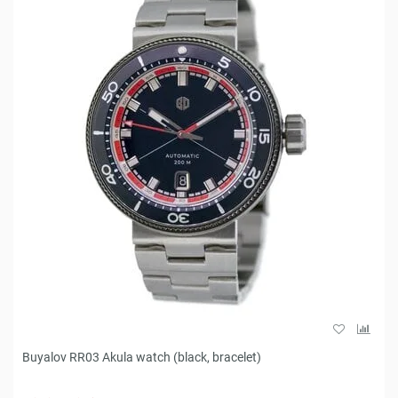
Buyalov RR03 Akula watch (black, bracelet)