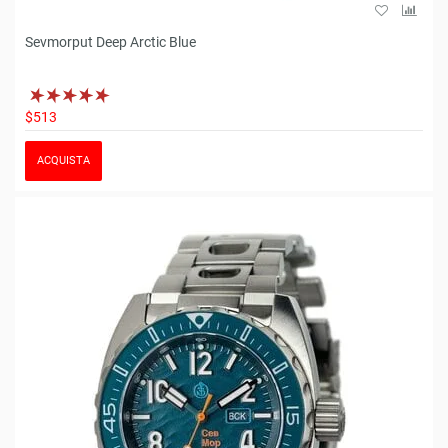
Sevmorput Deep Arctic Blue
$513
ACQUISTA