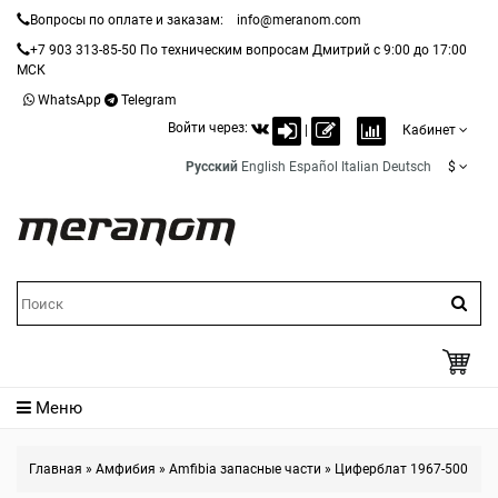
Вопросы по оплате и заказам:
info@meranom.com
+7 903 313-85-50
По техническим вопросам Дмитрий с 9:00 до 17:00
МСК
WhatsApp
Telegram
Войти через:
|
Кабинет
Русский
English
Español
Italian
Deutsch
$
Меню
Главная
»
Амфибия
»
Amfibia запасные части
»
Циферблат 1967-500