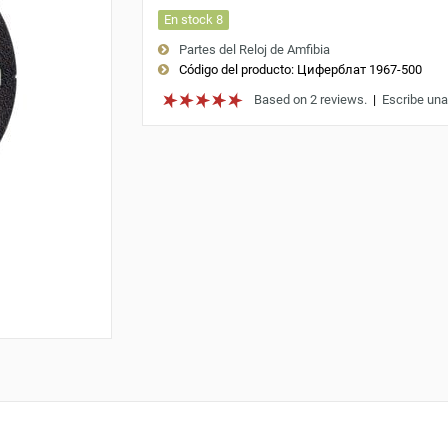
En stock 8
Partes del Reloj de Amfibia
Código del producto:
Циферблат 1967-500
Based on 2 reviews.
|
Escribe una