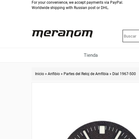
For your convenience, we accept payments via PayPal.
Worldwide shipping with Russian post or DHL.
Tienda
Inicio
»
Anfibio
»
Partes del Reloj de Amfibia
»
Dial 1967-500