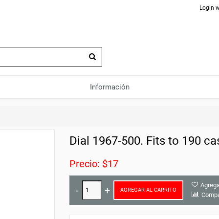
Login w
Información
Dial 1967-500. Fits to 190 ca
Precio: $17
Agrega
AGREGAR AL CARRITO
Compa