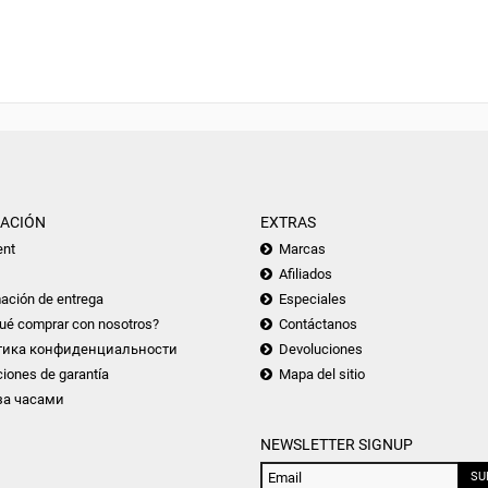
ACIÓN
EXTRAS
nt
Marcas
Afiliados
ación de entrega
Especiales
ué comprar con nosotros?
Contáctanos
тика конфиденциальности
Devoluciones
iones de garantía
Mapa del sitio
за часами
NEWSLETTER SIGNUP
SU