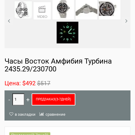
Часы Восток Амфибия Турбина
2435.29/230700
Цена:
$492
$517
ПРЕДЗАКАЗ(3-7ДНЕЙ)
в закладки
сравнение