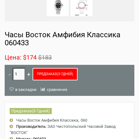
Часы Восток Амфибия Классика
060433
Цена:
$174
$183
ПРЕДЗАКАЗ(3-7ДНЕЙ)
в закладки
сравнение
Предзаказ(3-7дней)
Часы Восток Амфибия Классика
060
Производитель:
ЗАО Чистопольский Часовой Завод
"ВОСТОК"
Модель:
060433