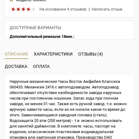
На основании 4 отзывов.
|
Написать отзыв
ДОСТУПНЫЕ ВАРИАНТЫ
Дополнительный ремешок 18мм.:
ОПИСАНИЕ
ХАРАКТЕРИСТИКИ
ОТЗЫВЫ (4)
ДОСТАВКА
ОПЛАТА
Наручные механические Часы Восток Амфибия Классика
060433. Механизм 2416 с автоподзаводом. Автоподзавод
обеспечивает отсутствие необходимости завода наручных
часов при постоянном ношении. Запас хода при полном
заводе, не менее:31 час. Также есть ручной завод -т.е. можно
вручную завести часы, если их не носили какое-то время до
этого. Завинчивающаяся заводная головка (сталь).
Водозащита 20 атм (200 метров) - т.е. можно использовать
для занятий дайвингом. В комплекте: часы, паспорт на
изделие, классическая пластиковая индивидуальная
упаковка или картонная упаковка. Производство ОАО