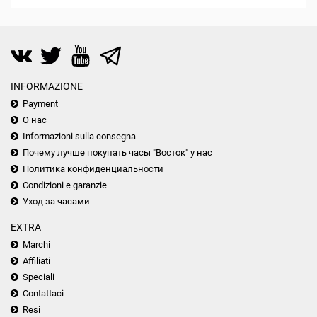
INFORMAZIONE
Payment
О нас
Informazioni sulla consegna
Почему лучше покупать часы "Восток" у нас
Политика конфиденциальности
Condizioni e garanzie
Уход за часами
EXTRA
Marchi
Affiliati
Speciali
Contattaci
Resi