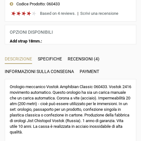
Codice Prodotto:
060433
Based on 4 reviews.
|
Scrivi una recensione
OPZIONI DISPONIBILI
Add strap 18mm.:
DESCRIZIONE
SPECIFICHE
RECENSIONI (4)
INFORMAZIONI SULLA CONSEGNA
PAYMENT
Orologio meccanico Vostok Amphibian Classic 060433. Vostok 2416
movimento automatico. Questo orologio ha sia un carica manuale
che un carica automatica. Corona a vite (acciaio). Impermeabilità 20
atm (200 metri) - cioè può essere utilizzato per le immersioni. In un
set: orologio, passaporto per un prodotto, confezione singola in
plastica classica o confezione in cartone. Produzione della fabbrica
di orologi Jist Chistopol Vostok (Russia). 1 anno di garanzia. Vita
utile 10 anni. La cassa è realizzata in acciaio inossidabile di alta
qualità.