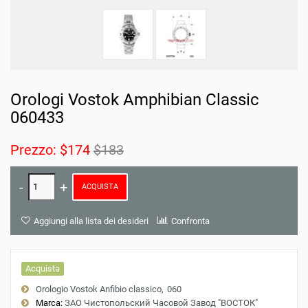
Orologi Vostok Amphibian Classic
060433
Prezzo:
$174
$183
ACQUISTA
Aggiungi alla lista dei desideri
Confronta
Acquista
Orologio Vostok Anfibio classico
060
Marca:
ЗАО Чистопольский Часовой Завод "ВОСТОК"