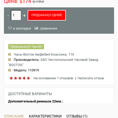
Цена:
$174
$183
ПРЕДЗАКАЗ(3-7ДНЕЙ)
в закладки
сравнение
Предзаказ(3-7дней)
Часы Восток Амфибия Классика
110
Производитель:
ЗАО Чистопольский Часовой Завод
"ВОСТОК"
Модель:
110919
На основании 1 отзывов.
|
Написать отзыв
ДОСТУПНЫЕ ВАРИАНТЫ
Дополнительный ремешок 22мм.:
ОПИСАНИЕ
ХАРАКТЕРИСТИКИ
ОТЗЫВЫ (1)