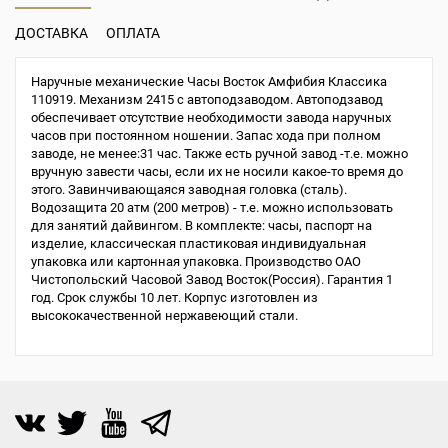
ДОСТАВКА
ОПЛАТА
Наручные механические Часы Восток Амфибия Классика
110919. Механизм 2415 с автоподзаводом. Автоподзавод
обеспечивает отсутствие необходимости завода наручных
часов при постоянном ношении. Запас хода при полном
заводе, не менее:31 час. Также есть ручной завод -т.е. можно
вручную завести часы, если их не носили какое-то время до
этого. Завинчивающаяся заводная головка (сталь).
Водозащита 20 атм (200 метров) - т.е. можно использовать
для занятий дайвингом. В комплекте: часы, паспорт на
изделие, классическая пластиковая индивидуальная
упаковка или картонная упаковка. Производство ОАО
Чистопольский Часовой Завод Восток(Россия). Гарантия 1
год. Срок службы 10 лет. Корпус изготовлен из
высококачественной нержавеющий стали.