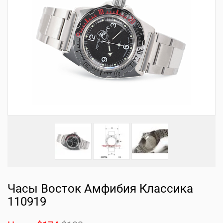
Часы Восток Амфибия Классика
110919