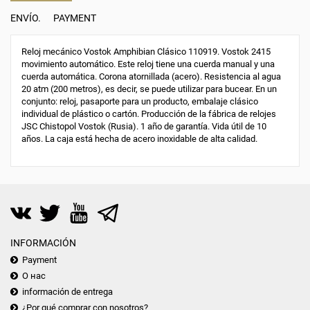
ENVÍO.
PAYMENT
Reloj mecánico Vostok Amphibian Clásico 110919. Vostok 2415
movimiento automático. Este reloj tiene una cuerda manual y una
cuerda automática. Corona atornillada (acero). Resistencia al agua
20 atm (200 metros), es decir, se puede utilizar para bucear. En un
conjunto: reloj, pasaporte para un producto, embalaje clásico
individual de plástico o cartón. Producción de la fábrica de relojes
JSC Chistopol Vostok (Rusia). 1 año de garantía. Vida útil de 10
años. La caja está hecha de acero inoxidable de alta calidad.
INFORMACIÓN
Payment
О нас
información de entrega
¿Por qué comprar con nosotros?