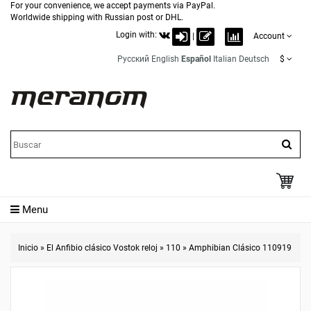
For your convenience, we accept payments via PayPal.
Worldwide shipping with Russian post or DHL.
Login with:
|
Account
Русский
English
Español
Italian
Deutsch
$
Menu
Inicio
»
El Anfibio clásico Vostok reloj
»
110
»
Amphibian Clásico 110919