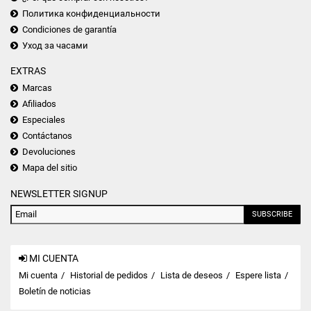
Политика конфиденциальности
Condiciones de garantía
Уход за часами
EXTRAS
Marcas
Afiliados
Especiales
Contáctanos
Devoluciones
Mapa del sitio
NEWSLETTER SIGNUP
SUBSCRIBE
MI CUENTA
Mi cuenta
Historial de pedidos
Lista de deseos
Espere lista
Boletín de noticias