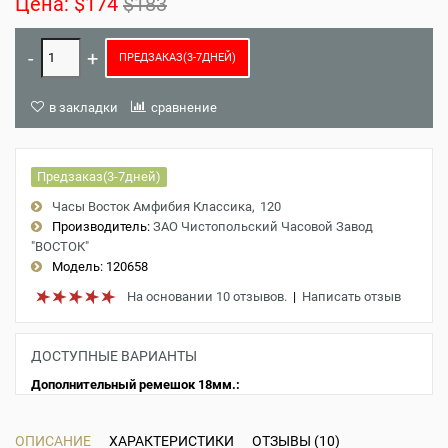
Цена:
$174
$183
ПРЕДЗАКАЗ(3-7ДНЕЙ)
в закладки
сравнение
Предзаказ(3-7дней)
Часы Восток Амфибия Классика
120
Производитель:
ЗАО Чистопольский Часовой Завод
"ВОСТОК"
Модель:
120658
На основании 10 отзывов.
|
Написать отзыв
ДОСТУПНЫЕ ВАРИАНТЫ
Дополнительный ремешок 18мм.:
ОПИСАНИЕ
ХАРАКТЕРИСТИКИ
ОТЗЫВЫ (10)