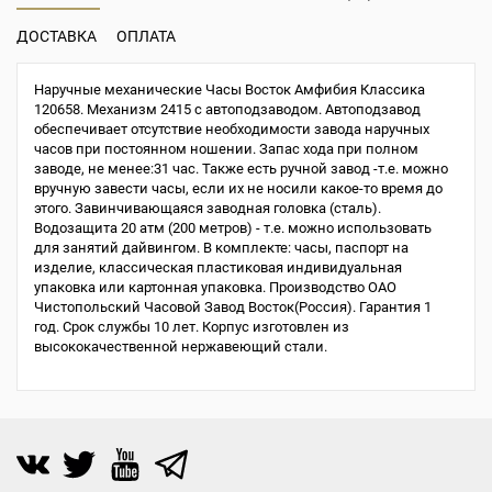
ДОСТАВКА
ОПЛАТА
Наручные механические Часы Восток Амфибия Классика
120658. Механизм 2415 с автоподзаводом. Автоподзавод
обеспечивает отсутствие необходимости завода наручных
часов при постоянном ношении. Запас хода при полном
заводе, не менее:31 час. Также есть ручной завод -т.е. можно
вручную завести часы, если их не носили какое-то время до
этого. Завинчивающаяся заводная головка (сталь).
Водозащита 20 атм (200 метров) - т.е. можно использовать
для занятий дайвингом. В комплекте: часы, паспорт на
изделие, классическая пластиковая индивидуальная
упаковка или картонная упаковка. Производство ОАО
Чистопольский Часовой Завод Восток(Россия). Гарантия 1
год. Срок службы 10 лет. Корпус изготовлен из
высококачественной нержавеющий стали.