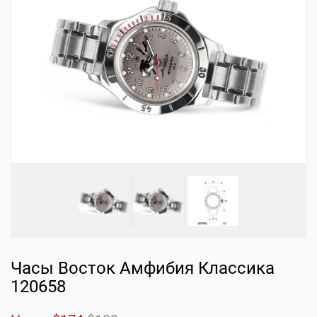
Часы Восток Амфибия Классика
120658