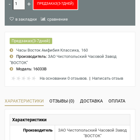
ПРЕДЗАКАЗ(3-7ДНЕЙ)
в закладки
сравнение
Предзаказ(3-7дней)
Часы Восток Амфибия Классика
160
Производитель:
ЗАО Чистопольский Часовой Завод
"ВОСТОК"
Модель:
16033B
На основании 0 отзывов.
|
Написать отзыв
ХАРАКТЕРИСТИКИ
ОТЗЫВЫ (0)
ДОСТАВКА
ОПЛАТА
Характеристики
Производитель
ЗАО Чистопольский Часовой Завод
"ВОСТОК"