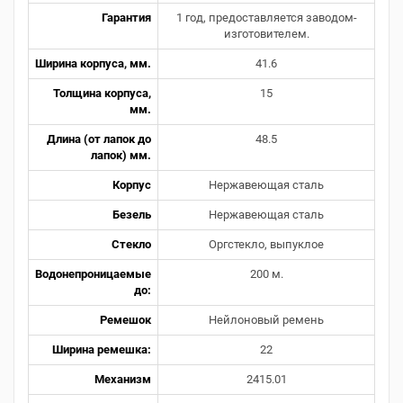
Гарантия
1 год, предоставляется заводом-
изготовителем.
Ширина корпуса, мм.
41.6
Толщина корпуса,
15
мм.
Длина (от лапок до
48.5
лапок) мм.
Корпус
Нержавеющая сталь
Безель
Нержавеющая сталь
Стекло
Оргстекло, выпуклое
Водонепроницаемые
200 м.
до:
Ремешок
Нейлоновый ремень
Ширина ремешка:
22
Механизм
2415.01