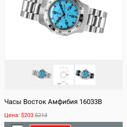
Часы Восток Амфибия 16033B
Цена:
$203
$213