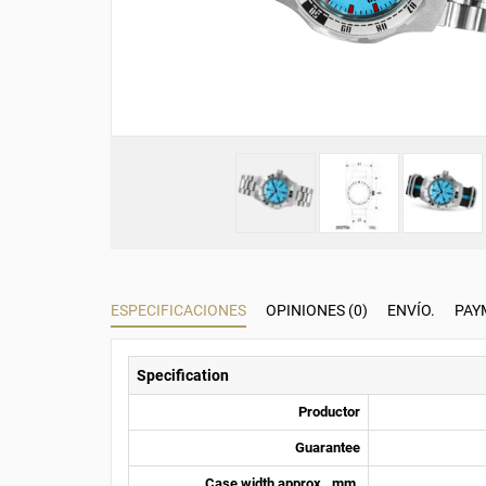
ESPECIFICACIONES
OPINIONES (0)
ENVÍO.
PAY
Specification
Productor
Guarantee
Case width approx., mm.