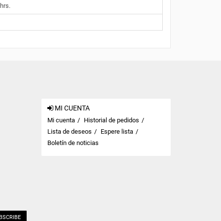
hrs.
MI CUENTA
Mi cuenta
Historial de pedidos
Lista de deseos
Espere lista
Boletín de noticias
BSCRIBE