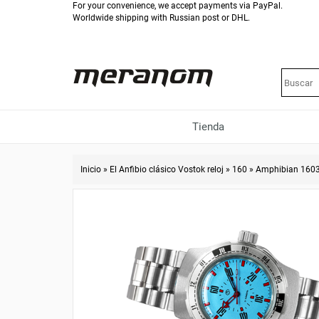
For your convenience, we accept payments via PayPal.
Worldwide shipping with Russian post or DHL.
Tienda
Inicio
»
El Anfibio clásico Vostok reloj
»
160
»
Amphibian 160