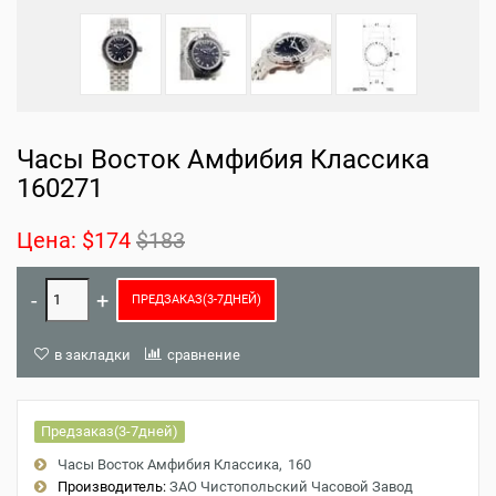
Часы Восток Амфибия Классика
160271
Цена:
$174
$183
ПРЕДЗАКАЗ(3-7ДНЕЙ)
в закладки
сравнение
Предзаказ(3-7дней)
Часы Восток Амфибия Классика
160
Производитель:
ЗАО Чистопольский Часовой Завод