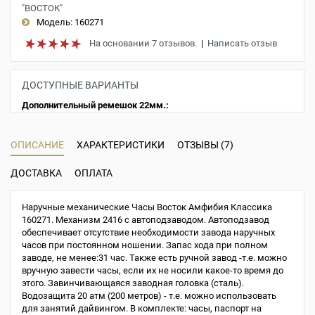
"ВОСТОК"
Модель:
160271
На основании 7 отзывов.
|
Написать отзыв
ДОСТУПНЫЕ ВАРИАНТЫ
Дополнительный ремешок 22мм.:
ОПИСАНИЕ
ХАРАКТЕРИСТИКИ
ОТЗЫВЫ (7)
ДОСТАВКА
ОПЛАТА
Наручные механические Часы Восток Амфибия Классика
160271. Механизм 2416 с автоподзаводом. Автоподзавод
обеспечивает отсутствие необходимости завода наручных
часов при постоянном ношении. Запас хода при полном
заводе, не менее:31 час. Также есть ручной завод -т.е. можно
вручную завести часы, если их не носили какое-то время до
этого. Завинчивающаяся заводная головка (сталь).
Водозащита 20 атм (200 метров) - т.е. можно использовать
для занятий дайвингом. В комплекте: часы, паспорт на