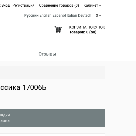
Вход
|
Регистрация
Сравнение товаров (0)
Кабинет
Русский
English
Español
Italian
Deutsch
$
КОРЗИНА ПОКУПОК
Товаров: 0 ($0)
Отзывы
ссика 17006Б
ладки
нение