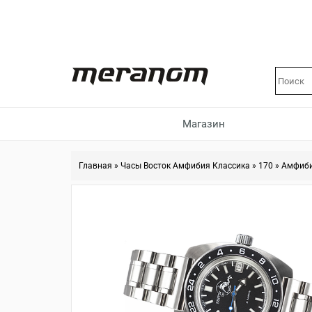
Магазин
Главная
»
Часы Восток Амфибия Классика
»
170
»
Амфиби