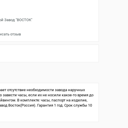
ой Завод "ВОСТОК"
исать отзыв
ает отсутствие необходимости завода наручных
ю завести часы, если их не носили какое-то время до
айвингом. В комплекте: часы, паспорт на изделие,
од Восток(Россия). Гарантия 1 год. Срок службы 10