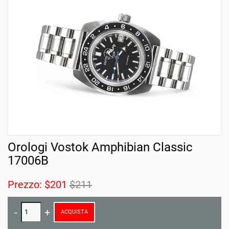
Orologi Vostok Amphibian Classic
17006B
Prezzo:
$201
$211
ACQUISTA