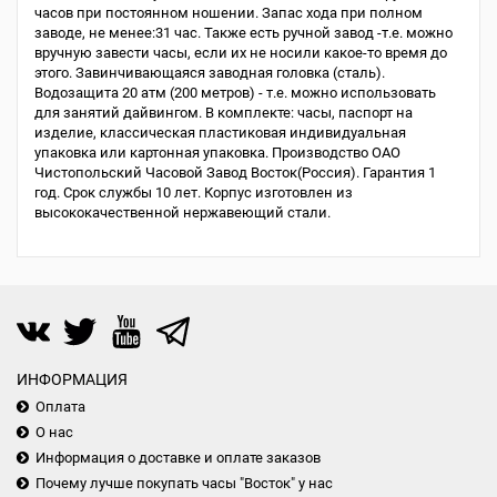
часов при постоянном ношении. Запас хода при полном
заводе, не менее:31 час. Также есть ручной завод -т.е. можно
вручную завести часы, если их не носили какое-то время до
этого. Завинчивающаяся заводная головка (сталь).
Водозащита 20 атм (200 метров) - т.е. можно использовать
для занятий дайвингом. В комплекте: часы, паспорт на
изделие, классическая пластиковая индивидуальная
упаковка или картонная упаковка. Производство ОАО
Чистопольский Часовой Завод Восток(Россия). Гарантия 1
год. Срок службы 10 лет. Корпус изготовлен из
высококачественной нержавеющий стали.
ИНФОРМАЦИЯ
Оплата
О нас
Информация о доставке и оплате заказов
Почему лучше покупать часы "Восток" у нас