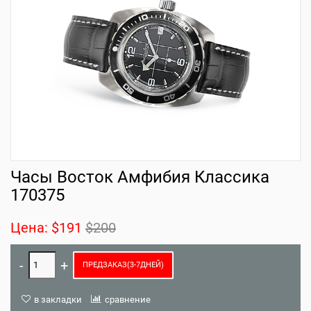
Часы Восток Амфибия Классика
170375
Цена:
$191
$200
ПРЕДЗАКАЗ(3-7ДНЕЙ)
в закладки
сравнение