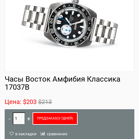
Часы Восток Амфибия Классика
17037B
Цена:
$203
$213
ПРЕДЗАКАЗ(3-7ДНЕЙ)
в закладки
сравнение