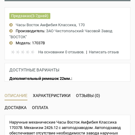
Предзаказ(3-7дней)
Часы Восток Амфибия Классика
170
Производитель:
ЗАО Чистопольский Часовой Завод
"ВОСТОК"
Модель:
17037B
На основании 0 отзывов.
|
Написать отзыв
ДОСТУПНЫЕ ВАРИАНТЫ
Дополнительный ремешок 22мм.:
ОПИСАНИЕ
ХАРАКТЕРИСТИКИ
ОТЗЫВЫ (0)
ДОСТАВКА
ОПЛАТА
Наручные механические Часы Восток Амфибия Классика
17037B. Механизм 2426.12 с автоподзаводом. Автоподзавод
обеспечивает отсутствие необходимости завода наручных