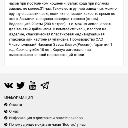
часов при постоянном ношении. Запас хода при полном
заводе, не менее:31 час. Также есть ручной завод -т.е. можно
вручную завести часы, если их не носили какое-то время до
этого. Завинчивающаяся заводная головка (сталь).
Водозащита 20 атм (200 метров) - т.е. можно использовать
для занятий дайвингом. В комплекте: часы, паспорт на
изделие, классическая пластиковая индивидуальная
упаковка или картонная упаковка. Производство ОАО
Чистопольский Часовой Завод Восток(Россия). Гарантия 1
год. Срок службы 10 лет. Корпус изготовлен из
высококачественной нержавеющий стали.
ИНФОРМАЦИЯ
Оплата
О нас
Информация о доставке и оплате заказов
Почему лучше покупать часы "Восток" у нас