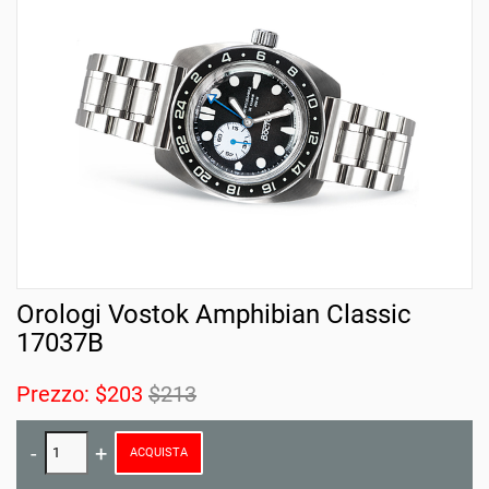
Orologi Vostok Amphibian Classic
17037B
Prezzo:
$203
$213
ACQUISTA