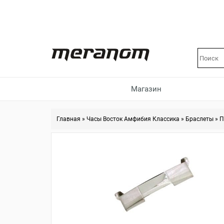
Магазин
Главная
»
Часы Восток Амфибия Классика
»
Браслеты
»
П