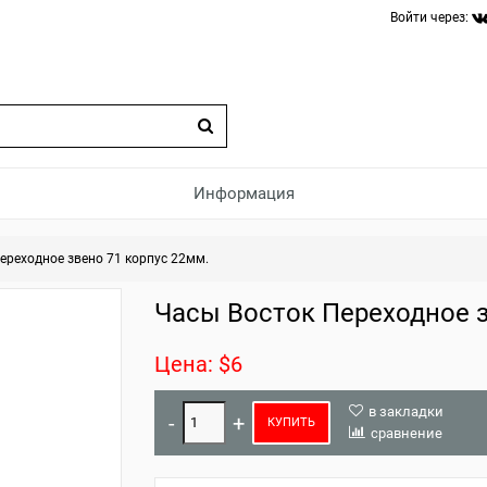
Войти через:
Информация
ереходное звено 71 корпус 22мм.
Часы Восток Переходное з
Цена: $6
в закладки
КУПИТЬ
сравнение