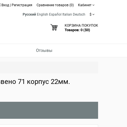
Вход
|
Регистрация
Сравнение товаров (0)
Кабинет
Русский
English
Español
Italian
Deutsch
$
КОРЗИНА ПОКУПОК
Товаров: 0 ($0)
Отзывы
вено 71 корпус 22мм.