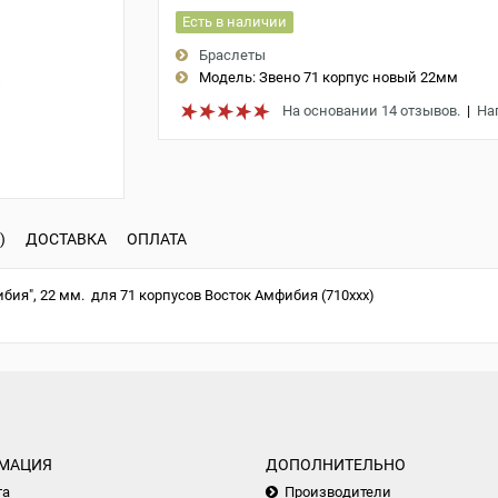
Есть в наличии
Браслеты
Модель:
Звено 71 корпус новый 22мм
На основании 14 отзывов.
|
На
)
ДОСТАВКА
ОПЛАТА
бия", 22 мм. для 71 корпусов Восток Амфибия (710xxx)
МАЦИЯ
ДОПОЛНИТЕЛЬНО
та
Производители