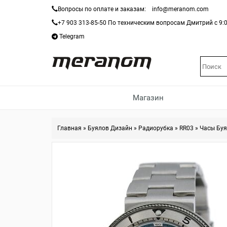
Вопросы по оплате и заказам:
info@meranom.com
+7 903 313-85-50
По техническим вопросам Дмитрий с 9:0
Telegram
Магазин
Главная
»
Буялов Дизайн
»
Радиорубка
»
RR03
»
Часы Буя