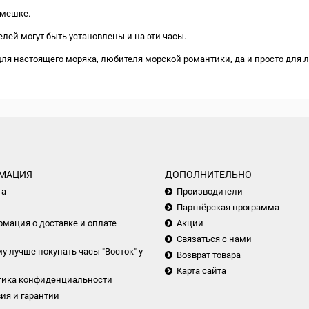
емешке.
лей могут быть установлены и на эти часы.
для настоящего моряка, любителя морской романтики, да и просто для
МАЦИЯ
ДОПОЛНИТЕЛЬНО
та
Производители
Партнёрская программа
мация о доставке и оплате
Акции
Связаться с нами
у лучше покупать часы "Восток" у
Возврат товара
Карта сайта
тика конфиденциальности
ия и гарантии