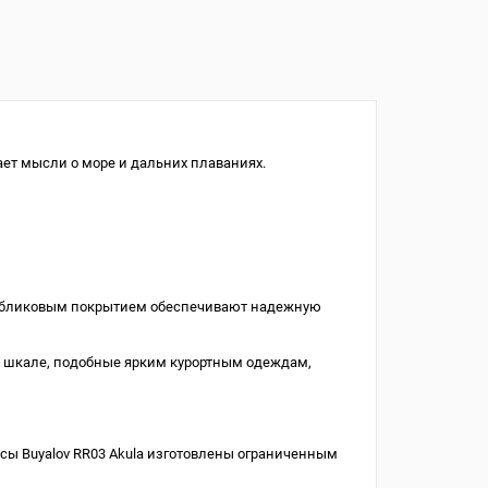
ет мысли о море и дальних плаваниях.
тибликовым покрытием обеспечивают надежную
й шкале, подобные ярким курортным одеждам,
сы Buyalov RR03 Akula изготовлены ограниченным