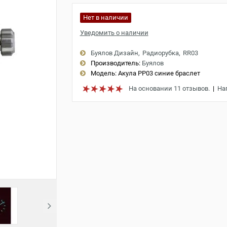
Нет в наличии
Уведомить о наличии
Буялов Дизайн
Радиорубка
RR03
Производитель:
Буялов
Модель:
Акула РР03 синие браслет
На основании 11 отзывов.
|
На