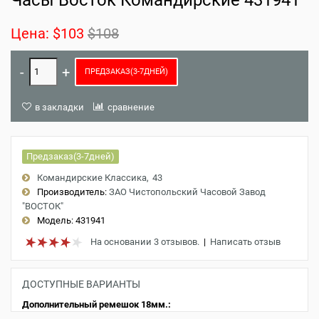
Часы Восток Командирские 431941
Цена:
$103
$108
ПРЕДЗАКАЗ(3-7ДНЕЙ)
в закладки
сравнение
Предзаказ(3-7дней)
Командирские Классика
43
Производитель:
ЗАО Чистопольский Часовой Завод
"ВОСТОК"
Модель:
431941
На основании 3 отзывов.
|
Написать отзыв
ДОСТУПНЫЕ ВАРИАНТЫ
Дополнительный ремешок 18мм.: