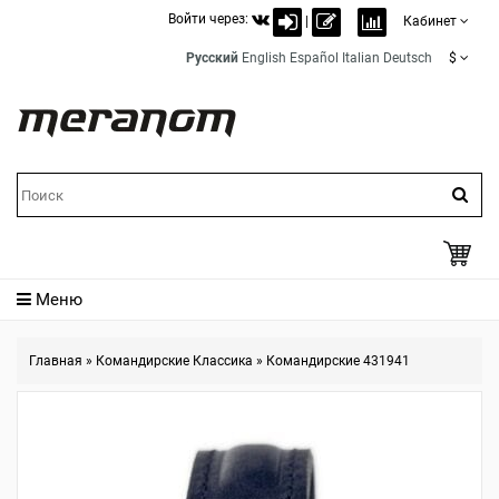
Войти через:
|
Кабинет
Русский
English
Español
Italian
Deutsch
$
Меню
Главная
»
Командирские Классика
»
Командирские 431941