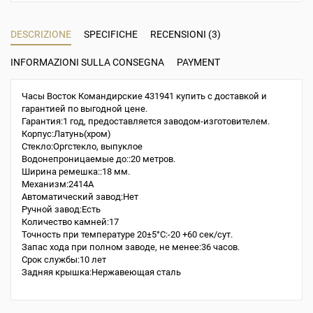
DESCRIZIONE
SPECIFICHE
RECENSIONI (3)
INFORMAZIONI SULLA CONSEGNA
PAYMENT
Часы Восток Командирские 431941 купить с доставкой и
гарантией по выгодной цене.
Гарантия:1 год, предоставляется заводом-изготовителем.
Корпус:Латунь(хром)
Стекло:Оргстекло, выпуклое
Водонепроницаемые до::20 метров.
Ширина ремешка::18 мм.
Механизм:2414A
Автоматический завод:Нет
Ручной завод:Есть
Количество камней:17
Точность при температуре 20±5°С:-20 +60 сек/сут.
Запас хода при полном заводе, не менее:36 часов.
Срок службы:10 лет
Задняя крышка:Нержавеющая сталь