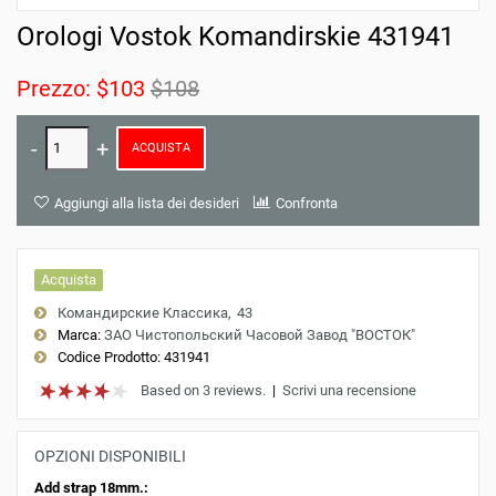
Orologi Vostok Komandirskie 431941
Prezzo:
$103
$108
ACQUISTA
Aggiungi alla lista dei desideri
Confronta
Acquista
Командирские Классика
43
Marca:
ЗАО Чистопольский Часовой Завод "ВОСТОК"
Codice Prodotto:
431941
Based on 3 reviews.
|
Scrivi una recensione
OPZIONI DISPONIBILI
Add strap 18mm.: