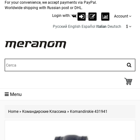
For your convenience, we accept payments via PayPal.
Worldwide shipping with Russian post or DHL.
Login with:
|
Account
Русский
English
Español
Italian
Deutsch
$
Menu
Home
»
Командирские Классика
»
Komandirskie 431941