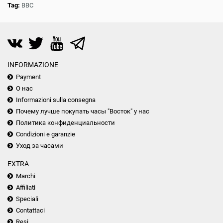
Tag:
ВВС
INFORMAZIONE
Payment
О нас
Informazioni sulla consegna
Почему лучше покупать часы "Восток" у нас
Политика конфиденциальности
Condizioni e garanzie
Уход за часами
EXTRA
Marchi
Affiliati
Speciali
Contattaci
Resi