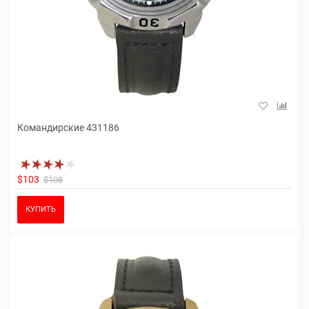
Командирские 431186
$103
$108
КУПИТЬ