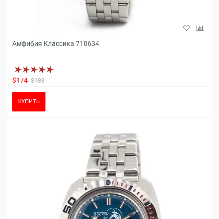
Амфибия Классика 710634
$174
$183
КУПИТЬ