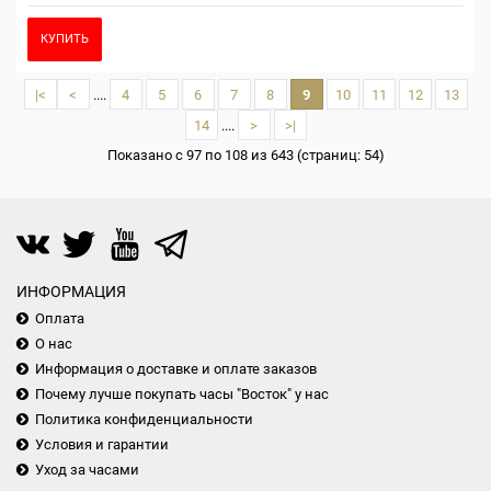
КУПИТЬ
|<
<
....
4
5
6
7
8
9
10
11
12
13
14
....
>
>|
Показано с 97 по 108 из 643 (страниц: 54)
ИНФОРМАЦИЯ
Оплата
О нас
Информация о доставке и оплате заказов
Почему лучше покупать часы "Восток" у нас
Политика конфиденциальности
Условия и гарантии
Уход за часами