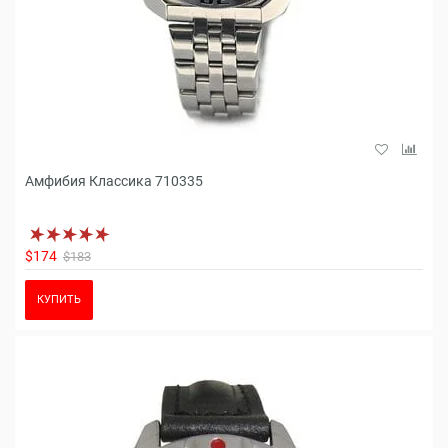
Амфибия Классика 710335
$174
$183
КУПИТЬ