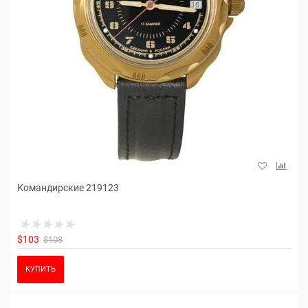
Командирские 219123
$103
$108
КУПИТЬ