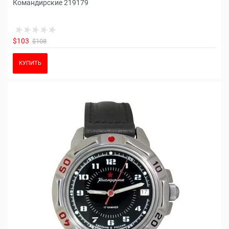
Командирские 219179
$103
$108
КУПИТЬ