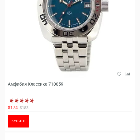
Амфибия Классика 710059
$174
$183
КУПИТЬ