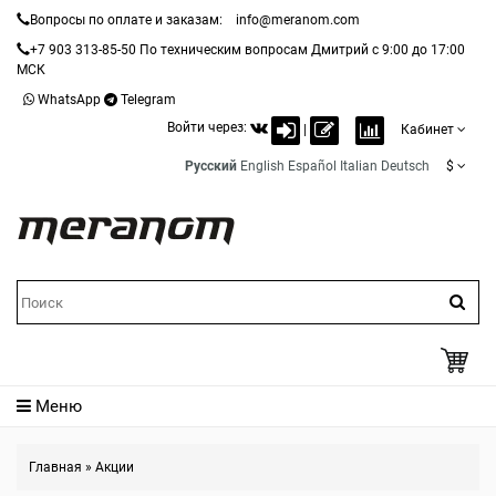
Вопросы по оплате и заказам:
info@meranom.com
+7 903 313-85-50
По техническим вопросам Дмитрий с 9:00 до 17:00
МСК
WhatsApp
Telegram
Войти через:
|
Кабинет
Русский
English
Español
Italian
Deutsch
$
Меню
Главная
»
Акции