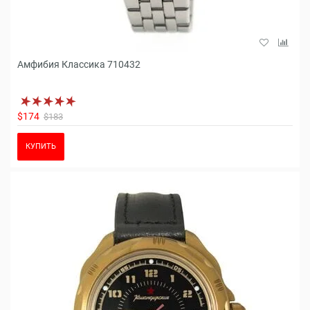
Амфибия Классика 710432
$174
$183
КУПИТЬ