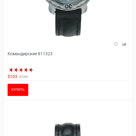
Командирские 811323
$103
$108
КУПИТЬ