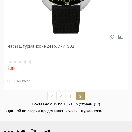
Часы Штурманские 2416/7771302
$380
НЕТ В НАЛИЧИИ
|<
<
1
2
Показано с 13 по 15 из 15 (страниц: 2)
В данной категории представлены часы Штурманские