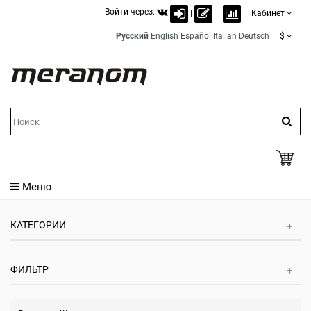
Войти через:
|
Кабинет
Русский
English
Español
Italian
Deutsch
$
Меню
КАТЕГОРИИ
ФИЛЬТР