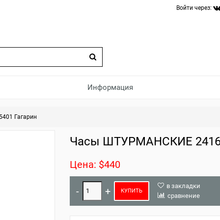
Войти через:
Информация
401 Гагарин
Часы ШТУРМАНСКИЕ 2416/
Цена: $440
в закладки
КУПИТЬ
сравнение