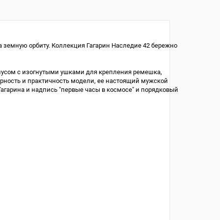
а земную орбиту. Коллекция Гагарин Наследие 42 бережно
усом с изогнутыми ушками для крепления ремешка,
ность и практичность модели, ее настоящий мужской
агарина и надпись "первые часы в космосе" и порядковый