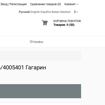
Вход
|
Регистрация
Сравнение товаров (0)
Кабинет
Русский
English
Español
Italian
Deutsch
$
КОРЗИНА ПОКУПОК
Товаров: 0 ($0)
Отзывы
4005401 Гагарин