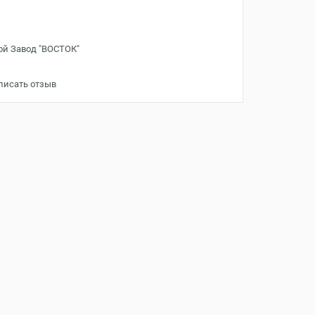
ой Завод "ВОСТОК"
писать отзыв