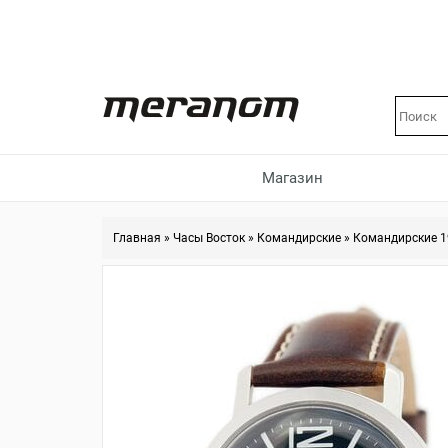
Магазин
Главная
»
Часы Восток
»
Командирские
»
Командирские 1