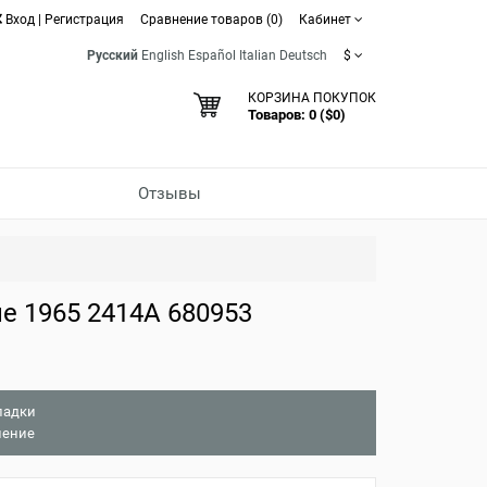
Вход
|
Регистрация
Сравнение товаров (0)
Кабинет
Русский
English
Español
Italian
Deutsch
$
КОРЗИНА ПОКУПОК
Товаров: 0 ($0)
Отзывы
е 1965 2414A 680953
ладки
нение