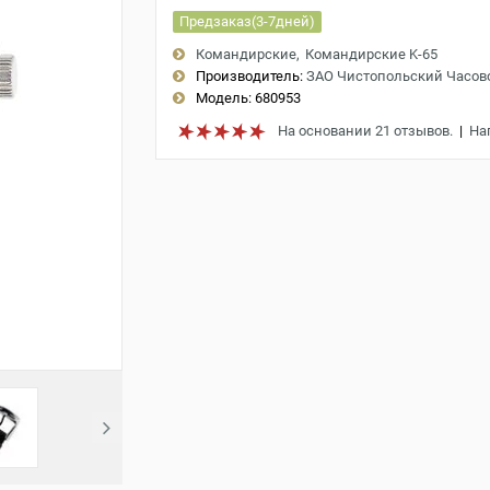
Предзаказ(3-7дней)
Командирские
Командирские K-65
Производитель:
ЗАО Чистопольский Часов
Модель:
680953
На основании 21 отзывов.
|
На