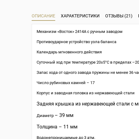
ОПИСАНИЕ
ХАРАКТЕРИСТИКИ
ОТЗЫВЫ (21)
Механизм «Восток» 2414A с ручным заводом
Противоударное устройство узла баланса
Календарь мгновенного действия
Суточный ход при температуре 20±5°С в пределах –20.
Запас хода от одного завода пружины не менее 36 ч
Число рубиновых камней – 17
Корпус и заводная головка из нержавеющей стали
Задняя крышка из нержавеющей стали с 
– 39 мм
Диаметр
Толщина
– 11 мм
Водонепроницаемые до 3 атм.