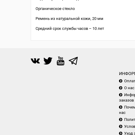
Органическое стекло
Ремень из натуральной кожи, 20 мм
Средний срок службы часов – 10 лет
ИНФОР
Опла
О нас
Инфор
заказов
Почем
нас
Поли
Услов
Уход 