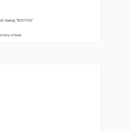
ой Завод "ВОСТОК"
исать отзыв