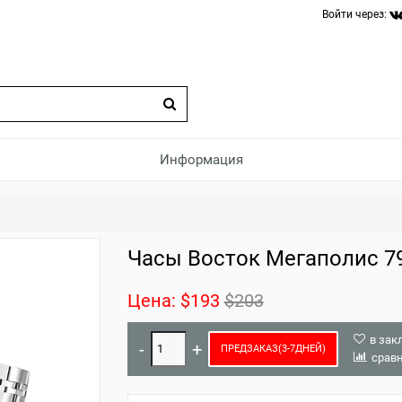
Войти через:
Информация
Часы Восток Мегаполис 7
Цена:
$193
$203
в зак
ПРЕДЗАКАЗ(3-7ДНЕЙ)
срав