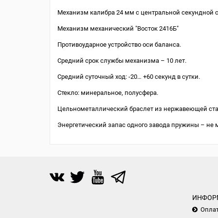
Механизм калибра 24 мм с центральной секундной с
Механизм механический "Восток 2416Б"
Противоударное устройство оси баланса.
Средний срок службы механизма – 10 лет.
Средний суточный ход: -20… +60 секунд в сутки.
Стекло: минеральное, полусфера.
Цельнометаллический браслет из нержавеющей ста
Энергетический запас одного завода пружины – не м
ИНФОР
Опла