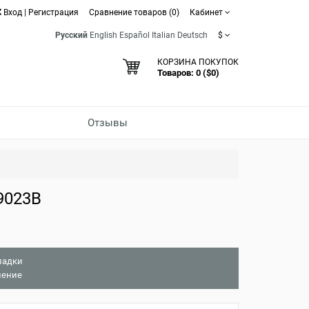
Вход
|
Регистрация
Сравнение товаров (0)
Кабинет
Русский
English
Español
Italian
Deutsch
$
КОРЗИНА ПОКУПОК
Товаров: 0 ($0)
Отзывы
9023B
ладки
нение