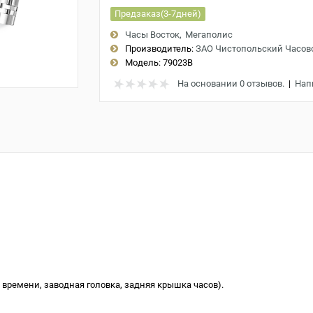
Предзаказ(3-7дней)
Часы Восток
Мегаполис
Производитель:
ЗАО Чистопольский Часов
Модель:
79023B
На основании 0 отзывов.
|
Нап
 времени, заводная головка, задняя крышка часов).