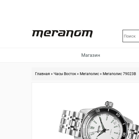
Магазин
Главная
»
Часы Восток
»
Мегаполис
»
Мегаполис 79023B