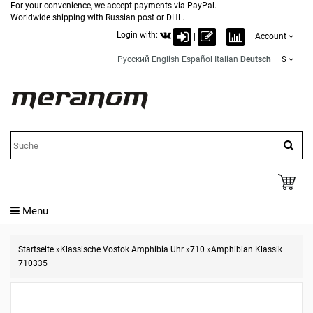
For your convenience, we accept payments via PayPal.
Worldwide shipping with Russian post or DHL.
Login with:
|
Account
Русский
English
Español
Italian
Deutsch
$
Menu
Startseite
»
Klassische Vostok Amphibia Uhr
»
710
»
Amphibian Klassik
710335