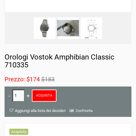
Orologi Vostok Amphibian Classic
710335
Prezzo:
$174
$183
ACQUISTA
Aggiungi alla lista dei desideri
Confronta
Acquista