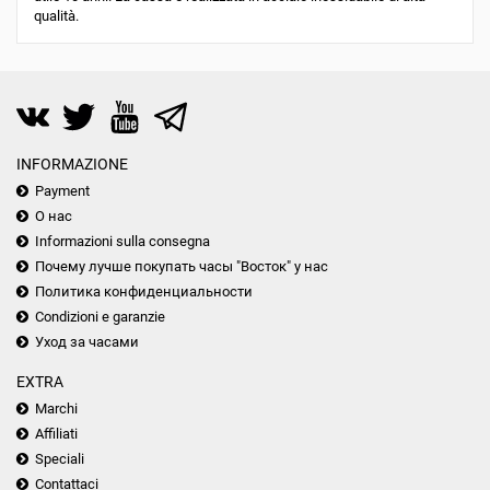
qualità.
INFORMAZIONE
Payment
О нас
Informazioni sulla consegna
Почему лучше покупать часы "Восток" у нас
Политика конфиденциальности
Condizioni e garanzie
Уход за часами
EXTRA
Marchi
Affiliati
Speciali
Contattaci