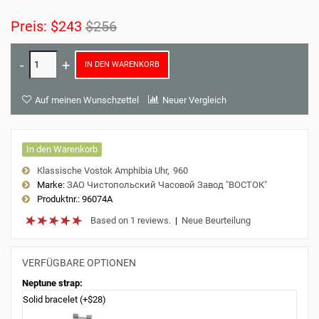
Preis:
$243
$256
IN DEN WARENKORB
Auf meinen Wunschzettel
Neuer Vergleich
In den Warenkorb
Klassische Vostok Amphibia Uhr
960
Marke:
ЗАО Чистопольский Часовой Завод "ВОСТОК"
Produktnr.:
96074A
Based on 1 reviews.
|
Neue Beurteilung
VERFÜGBARE OPTIONEN
Neptune strap:
Solid bracelet (+$28)