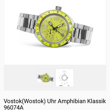
Vostok(Wostok) Uhr Amphibian Klassik
96074A