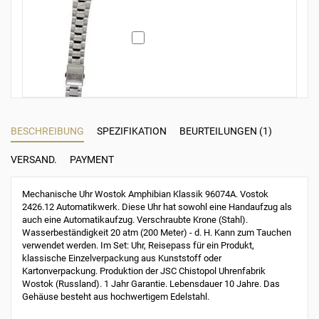
BESCHREIBUNG
SPEZIFIKATION
BEURTEILUNGEN (1)
VERSAND.
PAYMENT
Mechanische Uhr Wostok Amphibian Klassik 96074A. Vostok
2426.12 Automatikwerk. Diese Uhr hat sowohl eine Handaufzug als
auch eine Automatikaufzug. Verschraubte Krone (Stahl).
Wasserbeständigkeit 20 atm (200 Meter) - d. H. Kann zum Tauchen
verwendet werden. Im Set: Uhr, Reisepass für ein Produkt,
klassische Einzelverpackung aus Kunststoff oder
Kartonverpackung. Produktion der JSC Chistopol Uhrenfabrik
Wostok (Russland). 1 Jahr Garantie. Lebensdauer 10 Jahre. Das
Gehäuse besteht aus hochwertigem Edelstahl.