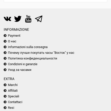
INFORMAZIONE
Payment
О нас
Informazioni sulla consegna
Почему лучше покупать часы "Восток" у нас
Политика конфиденциальности
Condizioni e garanzie
Уход за часами
EXTRA
Marchi
Affiliati
Speciali
Contattaci
Resi