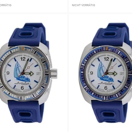
ORRÄTIG
NICHT VORRÄTIG