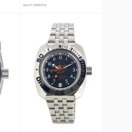
NICHT VORRÄTIG