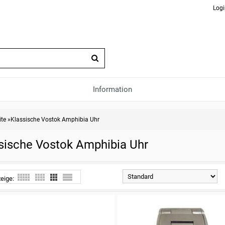
Logi
Information
ite
»
Klassische Vostok Amphibia Uhr
sische Vostok Amphibia Uhr
eige: