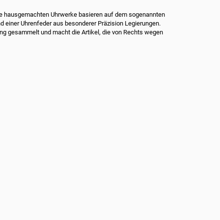
- alle hausgemachten Uhrwerke basieren auf dem sogenannten
d einer Uhrenfeder aus besonderer Präzision Legierungen.
lung gesammelt und macht die Artikel, die von Rechts wegen