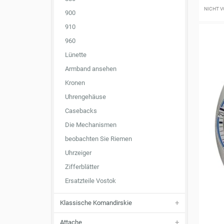
NICHT V
900
910
960
Lünette
Armband ansehen
Kronen
Uhrengehäuse
Casebacks
Die Mechanismen
beobachten Sie Riemen
Uhrzeiger
Zifferblätter
Ersatzteile Vostok
Klassische Komandirskie
Attache