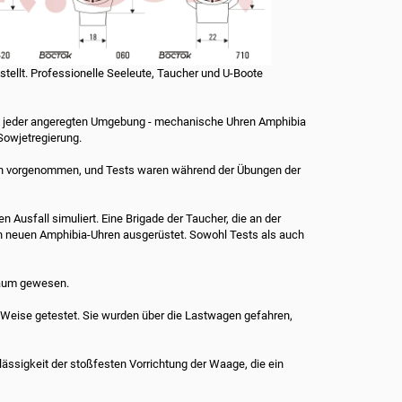
tellt. Professionelle Seeleute, Taucher und U-Boote
en in jeder angeregten Umgebung - mechanische Uhren Amphibia
Sowjetregierung.
ren vorgenommen, und Tests waren während der Übungen der
 Ausfall simuliert. Eine Brigade der Taucher, die an der
 neuen Amphibia-Uhren ausgerüstet. Sowohl Tests als auch
raum gewesen.
 Weise getestet. Sie wurden über die Lastwagen gefahren,
ässigkeit der stoßfesten Vorrichtung der Waage, die ein