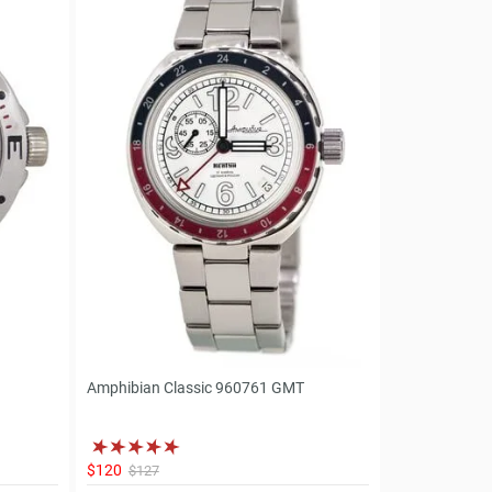
Amphibian Classic 960761 GMT
$120
$127