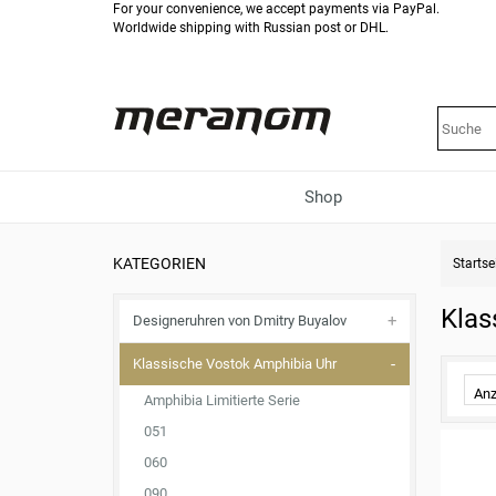
For your convenience, we accept payments via PayPal.
Worldwide shipping with Russian post or DHL.
Shop
KATEGORIEN
Startse
Klas
Designeruhren von Dmitry Buyalov
Klassische Vostok Amphibia Uhr
Anz
Amphibia Limitierte Serie
051
060
090