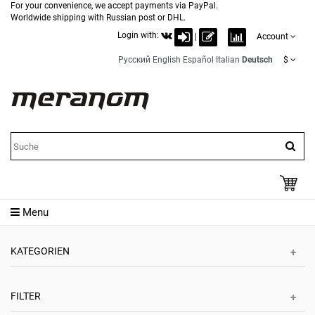
For your convenience, we accept payments via PayPal.
Worldwide shipping with Russian post or DHL.
Login with:
|
Account
Русский
English
Español
Italian
Deutsch
$
Menu
KATEGORIEN
FILTER