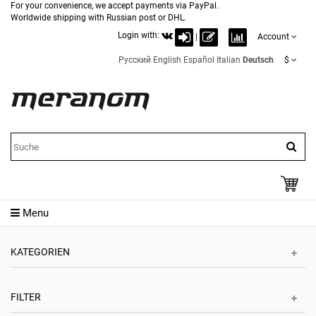
For your convenience, we accept payments via PayPal.
Worldwide shipping with Russian post or DHL.
Login with:
|
Account
Русский
English
Español
Italian
Deutsch
$
Menu
KATEGORIEN
FILTER