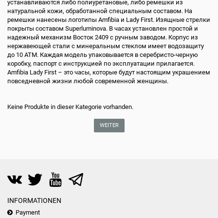
устанавливаются либо полиуретановые, либо ремешки из
натуральной кожи, обработанной специальным составом. На
ремешки нанесены логотипы Amfibia и Lady First. Изящные стрелки
покрыты составом Superluminova. В часах установлен простой и
надежный механизм Восток 2409 с ручным заводом. Корпус из
нержавеющей стали с минеральным стеклом имеет водозащиту
до 10 АТМ. Каждая модель упаковывается в серебристо-черную
коробку, паспорт с инструкцией по эксплуатации прилагается.
Amfibia Lady First – это часы, которые будут настоящим украшением
повседневной жизни любой современной женщины.
Keine Produkte in dieser Kategorie vorhanden.
WEITER
INFORMATIONEN
Payment