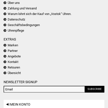
Über uns
Zahlung und Versand
Warum lohnt sich der Kauf von „Vostok“ Uhren.
Datenschutz
Geschäftsbedingungen
Uhrenpflege
EXTRAS
Marken
Partner
Angebote
Kontakt
Retouren
Übersicht
NEWSLETTER SIGNUP
SUBSCRIBE
MEIN KONTO