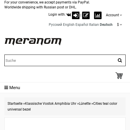
For your convenience, we accept payments via PayPal.
Worldwide shipping with Russian post or DHL.
Login with:
|
Account
Русский
English
Español
Italian
Deutsch
$
Menu
Startseite
»
Klassische Vostok Amphibia Uhr
»
Lünette
»
Cities teal color
universal bezel