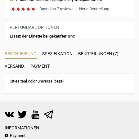
Based on 7 reviews.
|
Neue Beurteilung
VERFÜGBARE OPTIONEN
Ersatz der Lünette bei gekaufter Uhr:
BESCHREIBUNG
SPEZIFIKATION
BEURTEILUNGEN (7)
VERSAND.
PAYMENT
Cities teal color universal bezel
INFORMATIONEN
Payment