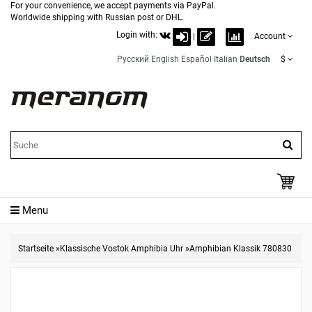
For your convenience, we accept payments via PayPal.
Worldwide shipping with Russian post or DHL.
Login with:
|
Account
Русский
English
Español
Italian
Deutsch
$
Menu
Startseite
»
Klassische Vostok Amphibia Uhr
»
Amphibian Klassik 780830