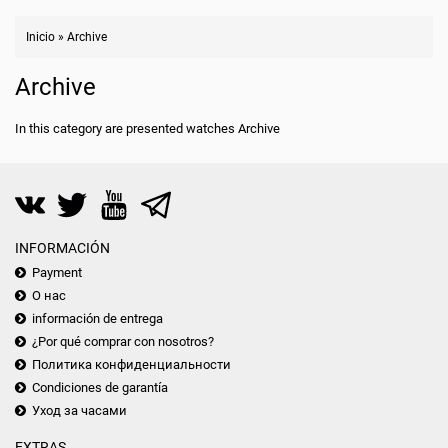
Inicio
»
Archive
Archive
In this category are presented watches Archive
INFORMACIÓN
Payment
О нас
información de entrega
¿Por qué comprar con nosotros?
Политика конфиденциальности
Condiciones de garantía
Уход за часами
EXTRAS