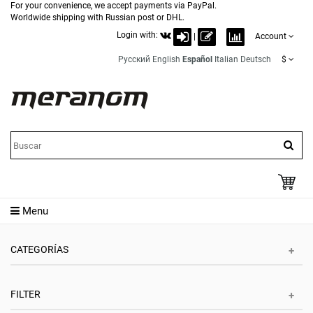
For your convenience, we accept payments via PayPal.
Worldwide shipping with Russian post or DHL.
Login with:
|
Account
Русский
English
Español
Italian
Deutsch
$
Menu
CATEGORÍAS
FILTER