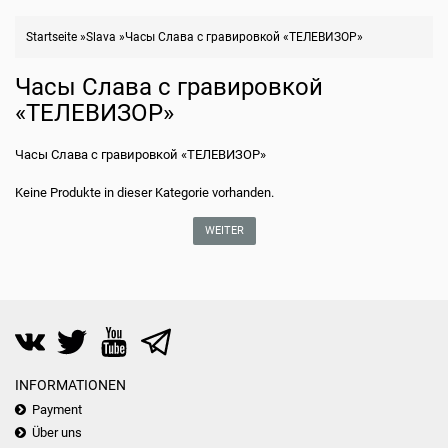
Startseite
»
Slava
»
Часы Слава с гравировкой «ТЕЛЕВИЗОР»
Часы Слава с гравировкой
«ТЕЛЕВИЗОР»
Часы Слава с гравировкой «ТЕЛЕВИЗОР»
Keine Produkte in dieser Kategorie vorhanden.
WEITER
INFORMATIONEN
Payment
Über uns