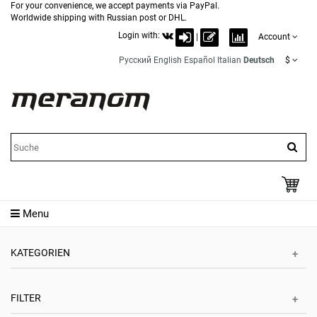
For your convenience, we accept payments via PayPal.
Worldwide shipping with Russian post or DHL.
Login with:
|
Account
Русский
English
Español
Italian
Deutsch
$
Menu
KATEGORIEN
FILTER