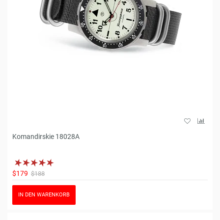
Komandirskie 18028A
$179
$188
IN DEN WARENKORB