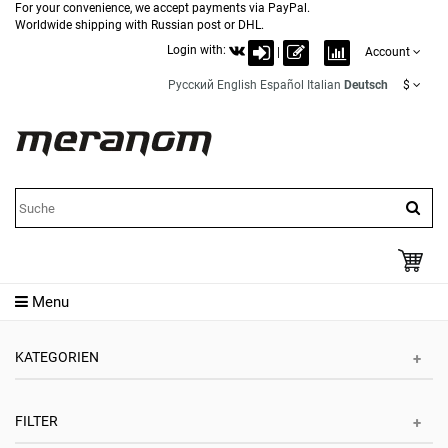
For your convenience, we accept payments via PayPal.
Worldwide shipping with Russian post or DHL.
Login with:
|
Account
Русский
English
Español
Italian
Deutsch
$
Menu
KATEGORIEN
FILTER