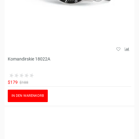
Komandirskie 18022A
$179
$188
IN DEN WARENKORB