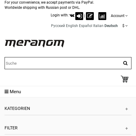
For your convenience, we accept payments via PayPal.
Worldwide shipping with Russian post or DHL.
Login with:
|
Account
Русский
English
Español
Italian
Deutsch
$
Menu
KATEGORIEN
FILTER