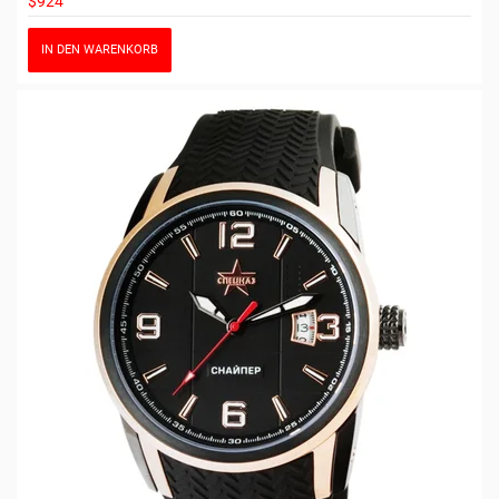
$924
IN DEN WARENKORB