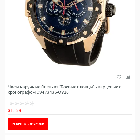
Часы наручные Спецназ "Боевые пловцы" кварцевые с
хронографом С9473435-OS20
$1,139
IN DEN WARENKORB