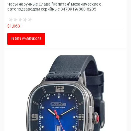
Часы наручные Слава "Капитан" механические с
автоподзаводом серийные 3470919/800-8205
$1,063
IN DEN WARENKORB