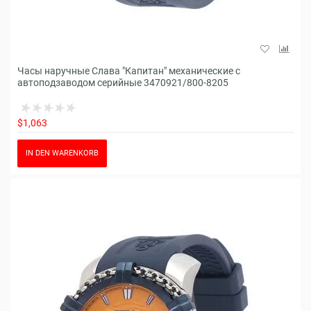
Часы наручные Слава "Капитан" механические с
автоподзаводом серийные 3470921/800-8205
$1,063
IN DEN WARENKORB