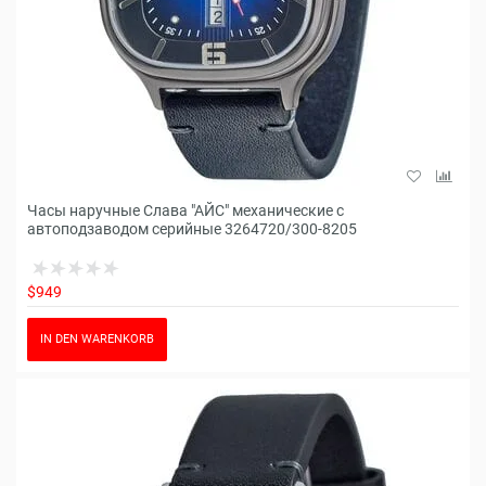
Часы наручные Слава "АЙС" механические с
автоподзаводом серийные 3264720/300-8205
$949
IN DEN WARENKORB