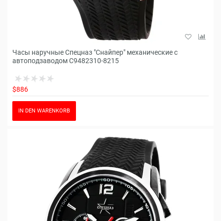
Часы наручные Спецназ "Снайпер" механические с
автоподзаводом С9482310-8215
$886
IN DEN WARENKORB