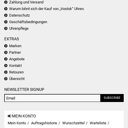
Zahlung und Versand
Warum lohnt sich der Kauf von „Vostok“ Uhren.
Datenschutz
Geschäftsbedingungen
Uhrenpflege
EXTRAS
Marken
Partner
Angebote
Kontakt
Retouren
Übersicht
NEWSLETTER SIGNUP
SUBSCRIBE
MEIN KONTO
Mein Konto
Auftragshistorie
Wunschzettel
Warteliste