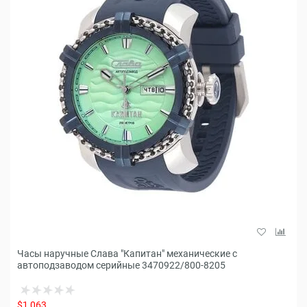
Часы наручные Слава "Капитан" механические с
автоподзаводом серийные 3470922/800-8205
$1,063