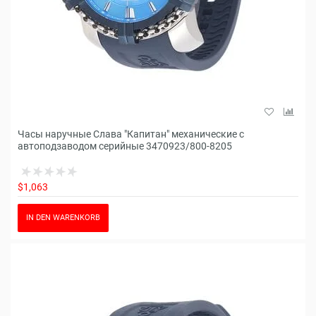
Часы наручные Слава "Капитан" механические с
автоподзаводом серийные 3470923/800-8205
$1,063
IN DEN WARENKORB