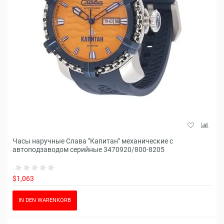
Часы наручные Слава "Капитан" механические с
автоподзаводом серийные 3470920/800-8205
$1,063
IN DEN WARENKORB