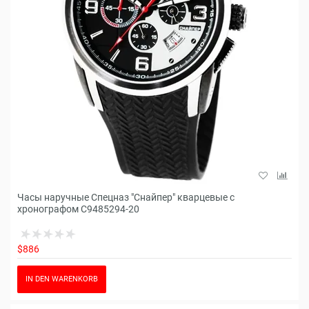
Часы наручные Спецназ "Снайпер" кварцевые с
хронографом С9485294-20
$886
IN DEN WARENKORB