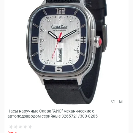
Часы наручные Слава "АЙС" механические с
автоподзаводом серийные 3265721/300-8205