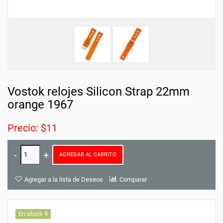
Vostok relojes Silicon Strap 22mm
orange 1967
Precio: $11
AGREGAR AL CARRITO
Agregar a la lista de Deseos
Comparar
En stock 9