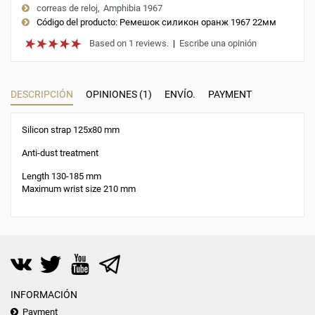
correas de reloj
Amphibia 1967
Código del producto:
Ремешок силикон оранж 1967 22мм
Based on 1 reviews.
|
Escribe una opinión
DESCRIPCIÓN
OPINIONES (1)
ENVÍO.
PAYMENT
Silicon strap 125x80 mm
Anti-dust treatment
Length 130-185 mm
Maximum wrist size 210 mm
INFORMACIÓN
Payment