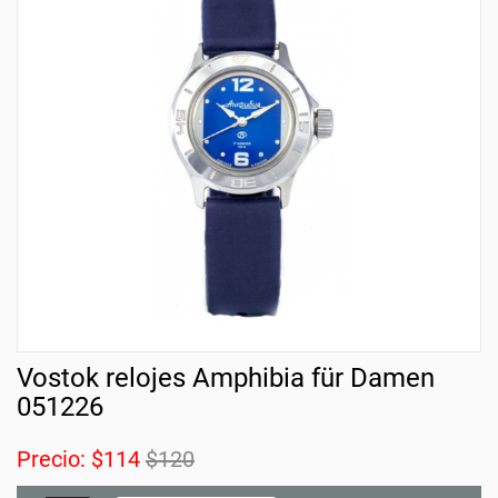
Vostok relojes Amphibia für Damen
051226
Precio:
$114
$120