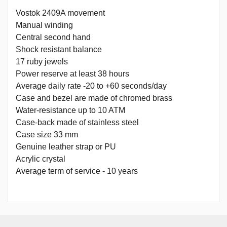
Vostok 2409A movement
Manual winding
Central second hand
Shock resistant balance
17 ruby jewels
Power reserve at least 38 hours
Average daily rate -20 to +60 seconds/day
Case and bezel are made ​​of chromed brass
Water-resistance up to 10 ATM
Case-back made ​​of stainless steel
Case size 33 mm
Genuine leather strap or PU
Acrylic crystal
Average term of service - 10 years