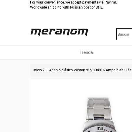
For your convenience, we accept payments via PayPal.
Worldwide shipping with Russian post or DHL.
Tienda
Inicio
»
El Anfibio clásico Vostok reloj
»
060
»
Amphibian Clás