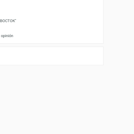
"ВОСТОК"
 opinión