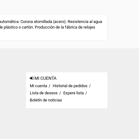
tomática. Corona atornillada (acero). Resistencia al agua
de plástico o cartón. Producción de la fábrica de relojes
MI CUENTA
Mi cuenta
Historial de pedidos
Lista de deseos
Espere lista
Boletín de noticias