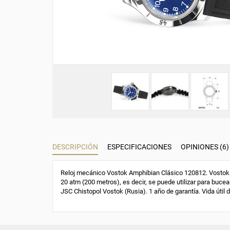
DESCRIPCIÓN
ESPECIFICACIONES
OPINIONES (6)
Reloj mecánico Vostok Amphibian Clásico 120812. Vostok 2
20 atm (200 metros), es decir, se puede utilizar para bucear
JSC Chistopol Vostok (Rusia). 1 año de garantía. Vida útil 