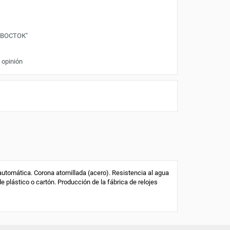
"ВОСТОК"
 opinión
tomática. Corona atornillada (acero). Resistencia al agua
de plástico o cartón. Producción de la fábrica de relojes