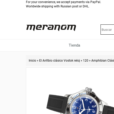
For your convenience, we accept payments via PayPal.
Worldwide shipping with Russian post or DHL.
Tienda
Inicio
»
El Anfibio clásico Vostok reloj
»
120
»
Amphibian Clás