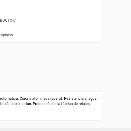
"ВОСТОК"
 opinión
tomática. Corona atornillada (acero). Resistencia al agua
de plástico o cartón. Producción de la fábrica de relojes