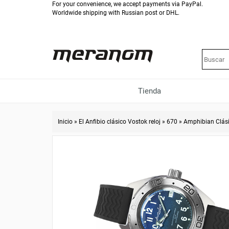
For your convenience, we accept payments via PayPal.
Worldwide shipping with Russian post or DHL.
Tienda
Inicio
»
El Anfibio clásico Vostok reloj
»
670
»
Amphibian Clás