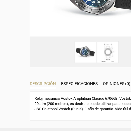
DESCRIPCIÓN
ESPECIFICACIONES
OPINIONES (0)
Reloj mecánico Vostok Amphibian Clásico 67066B. Vostok 2
20 atm (200 metros), es decir, se puede utilizar para bucear
JSC Chistopol Vostok (Rusia). 1 año de garantía. Vida útil 