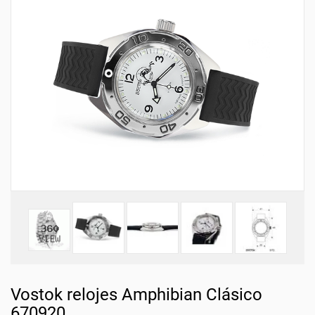
Vostok relojes Amphibian Clásico
670920