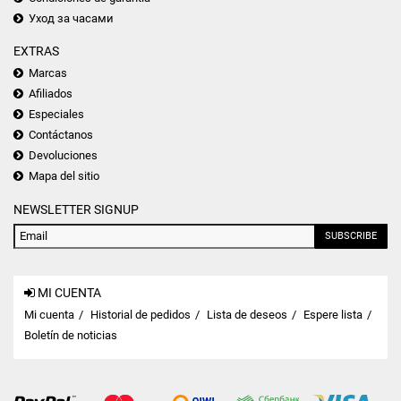
Уход за часами
EXTRAS
Marcas
Afiliados
Especiales
Contáctanos
Devoluciones
Mapa del sitio
NEWSLETTER SIGNUP
SUBSCRIBE
MI CUENTA
Mi cuenta
Historial de pedidos
Lista de deseos
Espere lista
Boletín de noticias