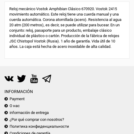
Reloj mecánico Vostok Amphibian Clásico 670920. Vostok 2415
movimiento automático. Este reloj tiene una cuerda manual y una
cuerda automática. Corona atornillada (acero). Resistencia al agua
20 atm (200 metros), es decir, se puede utilizar para bucear. En un
conjunto: reloj, pasaporte para un producto, embalaje clásico
individual de plástico o cartón. Producción de la fábrica de relojes
JSC Chistopol Vostok (Rusia). 1 año de garantía. Vida útil de 10
años. La caja está hecha de acero inoxidable de alta calidad.
INFORMACIÓN
Payment
О нас
información de entrega
¿Por qué comprar con nosotros?
Политика конфиденциальности
Condiciones de garantía