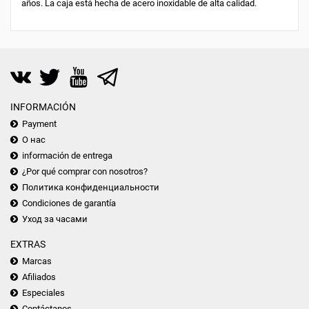
años. La caja está hecha de acero inoxidable de alta calidad.
INFORMACIÓN
Payment
О нас
información de entrega
¿Por qué comprar con nosotros?
Политика конфиденциальности
Condiciones de garantía
Уход за часами
EXTRAS
Marcas
Afiliados
Especiales
Contáctanos