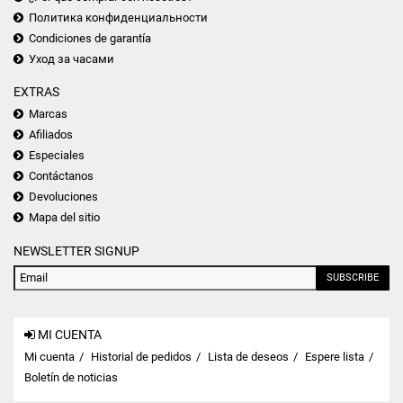
Политика конфиденциальности
Condiciones de garantía
Уход за часами
EXTRAS
Marcas
Afiliados
Especiales
Contáctanos
Devoluciones
Mapa del sitio
NEWSLETTER SIGNUP
SUBSCRIBE
MI CUENTA
Mi cuenta
Historial de pedidos
Lista de deseos
Espere lista
Boletín de noticias