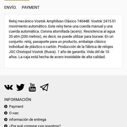
ENVÍO.
PAYMENT
Reloj mecánico Vostok Amphibian Clásico 74044B. Vostok 2415.01
movimiento automático. Este reloj tiene una cuerda manual y una
cuerda automática. Corona atornillada (acero). Resistencia al agua
20 atm (200 metros), es decir, se puede utilizar para bucear. En un
conjunto: reloj, pasaporte para un producto, embalaje clásico
individual de plástico o cartón. Producción de la fábrica de relojes
JSC Chistopol Vostok (Rusia). 1 año de garantía. Vida útil de 10
años. La caja está hecha de acero inoxidable de alta calidad.
INFORMACIÓN
Payment
О нас
información de entrega
¿Por qué comprar con nosotros?