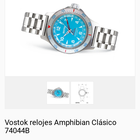
Vostok relojes Amphibian Clásico
74044B