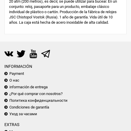
20 atm (200 metros), es decir, se puede utilizar para bucear. En un
conjunto: reloj, pasaporte para un producto, embalaje clásico
individual de plástico o cartón. Producción de la fábrica de relojes
JSC Chistopol Vostok (Rusia). 1 año de garantía. Vida útil de 10
años. La caja está hecha de acero inoxidable de alta calidad.
INFORMACIÓN
Payment
О нас
información de entrega
¿Por qué comprar con nosotros?
Политика конфиденциальности
Condiciones de garantía
Уход за часами
EXTRAS