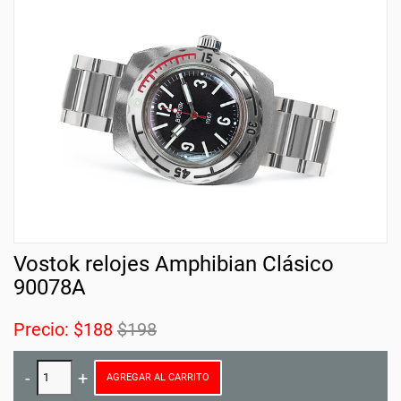
Vostok relojes Amphibian Clásico
90078A
Precio:
$188
$198
AGREGAR AL CARRITO