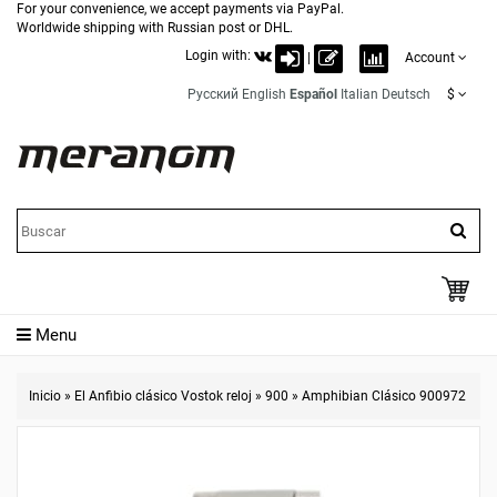
For your convenience, we accept payments via PayPal.
Worldwide shipping with Russian post or DHL.
Login with:
|
Account
Русский
English
Español
Italian
Deutsch
$
Menu
Inicio
»
El Anfibio clásico Vostok reloj
»
900
»
Amphibian Clásico 900972