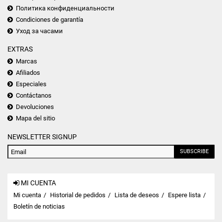
Политика конфиденциальности
Condiciones de garantía
Уход за часами
EXTRAS
Marcas
Afiliados
Especiales
Contáctanos
Devoluciones
Mapa del sitio
NEWSLETTER SIGNUP
SUBSCRIBE
MI CUENTA
Mi cuenta
Historial de pedidos
Lista de deseos
Espere lista
Boletín de noticias