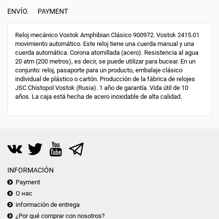
ENVÍO.
PAYMENT
Reloj mecánico Vostok Amphibian Clásico 900972. Vostok 2415.01
movimiento automático. Este reloj tiene una cuerda manual y una
cuerda automática. Corona atornillada (acero). Resistencia al agua
20 atm (200 metros), es decir, se puede utilizar para bucear. En un
conjunto: reloj, pasaporte para un producto, embalaje clásico
individual de plástico o cartón. Producción de la fábrica de relojes
JSC Chistopol Vostok (Rusia). 1 año de garantía. Vida útil de 10
años. La caja está hecha de acero inoxidable de alta calidad.
INFORMACIÓN
Payment
О нас
información de entrega
¿Por qué comprar con nosotros?