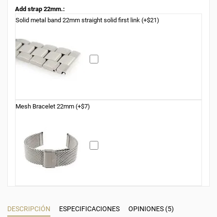
Add strap 22mm.:
Solid metal band 22mm straight solid first link (+$21)
Mesh Bracelet 22mm (+$7)
DESCRIPCIÓN
ESPECIFICACIONES
OPINIONES (5)